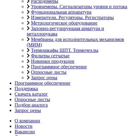
Расходомеры
Уровнемеры. Сигнализаторы уровня и потока
Функциональная аппаратура
Измерители. Регуляторы. Регистраторы
Метрологическое оборудование
Запорно-регулирующая арматура и
металлорукава
Мембраны для исполнительных механизмов
(МИМ)
Термошкафы ШПТ. Термочехлы
Фильтры сетчатые
Новинки продукции
Программное обеспечение
Опросные листы
Запрос цены
Программное обеспечение
Поддержка
Скачать каталог
Опросные листы
Подбор аналога
Запрос цены
О компании
Новости
Вакансии