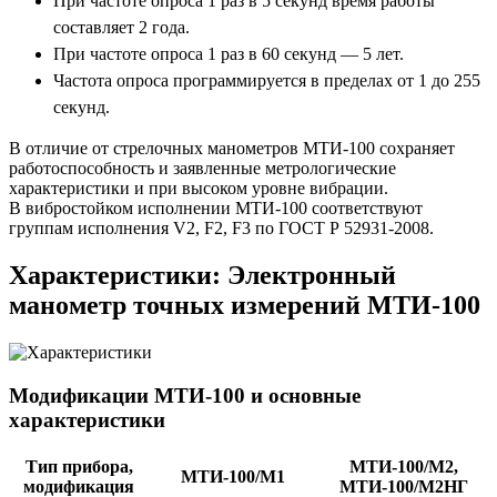
При частоте опроса 1 раз в 5 секунд время работы
составляет 2 года.
При частоте опроса 1 раз в 60 секунд — 5 лет.
Частота опроса программируется в пределах от 1 до 255
секунд.
В отличие от стрелочных манометров МТИ-100 сохраняет
работоспособность и заявленные метрологические
характеристики и при высоком уровне вибрации.
В вибростойком исполнении МТИ-100 соответствуют
группам исполнения V2, F2, F3 по ГОСТ Р 52931-2008.
Характеристики: Электронный
манометр точных измерений МТИ-100
Модификации МТИ-100 и основные
характеристики
Тип прибора,
МТИ-100/М2,
МТИ-100/М1
модификация
МТИ-100/М2НГ