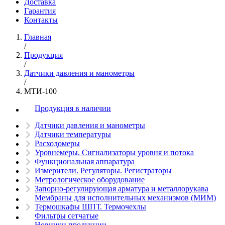
Доставка
Гарантия
Контакты
Главная
/
Продукция
/
Датчики давления и манометры
/
МТИ-100
Продукция в наличии
Датчики давления и манометры
Датчики температуры
Расходомеры
Уровнемеры. Сигнализаторы уровня и потока
Функциональная аппаратура
Измерители. Регуляторы. Регистраторы
Метрологическое оборудование
Запорно-регулирующая арматура и металлорукава
Мембраны для исполнительных механизмов (МИМ)
Термошкафы ШПТ. Термочехлы
Фильтры сетчатые
Новинки продукции