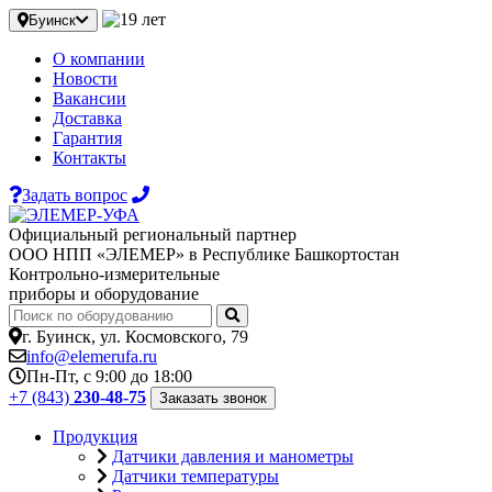
Буинск
О компании
Новости
Вакансии
Доставка
Гарантия
Контакты
Задать вопрос
Официальный региональный партнер
ООО НПП «ЭЛЕМЕР» в Республике Башкортостан
Контрольно-измерительные
приборы и оборудование
г. Буинск, ул. Космовского, 79
info@elemerufa.ru
Пн-Пт, с 9:00 до 18:00
+7 (843)
230-48-75
Заказать звонок
Продукция
Датчики давления и манометры
Датчики температуры