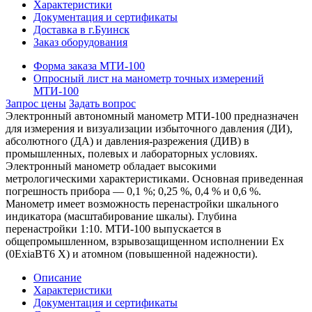
Характеристики
Документация и сертификаты
Доставка в г.Буинск
Заказ оборудования
Форма заказа МТИ-100
Опросный лист на манометр точных измерений
МТИ-100
Запрос цены
Задать вопрос
Электронный автономный манометр МТИ-100 предназначен
для измерения и визуализации избыточного давления (ДИ),
абсолютного (ДА) и давления-разрежения (ДИВ) в
промышленных, полевых и лабораторных условиях.
Электронный манометр обладает высокими
метрологическими характеристиками. Основная приведенная
погрешность прибора — 0,1 %; 0,25 %, 0,4 % и 0,6 %.
Манометр имеет возможность перенастройки шкального
индикатора (масштабирование шкалы). Глубина
перенастройки 1:10. МТИ-100 выпускается в
общепромышленном, взрывозащищенном исполнении Ех
(0ЕхiaBT6 Х) и атомном (повышенной надежности).
Описание
Характеристики
Документация и сертификаты