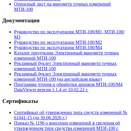
Опросный лист на манометр точных измерений
МТИ-100
Документация
Руководство по эксплуатации МТИ-100/М1, МТИ-100/
М3
Руководство по эксплуатации МТИ-100/М2
Руководство по эксплуатации МТИ-100/М4
Каталог продукции Электронный манометр точных
измерений МТИ-100
Рекламный буклет Электронный манометр точных
измерений МТИ-100
Рекламный буклет Электронный манометр точных
измерений МТИ-100 (на английском языке)
Программа чтения и обработки архивов МТИ-100/М4
DataViewer версия 1.1.4 от 10.02.22 г.
Сертификаты
Сертификат об утверждении типа средств измерений №
61041-15 (до 30.06.2026 г.)
Приказ № 1196 о внесении изменений в сведения об
утвержденном типе средства измерений МТИ-100 с