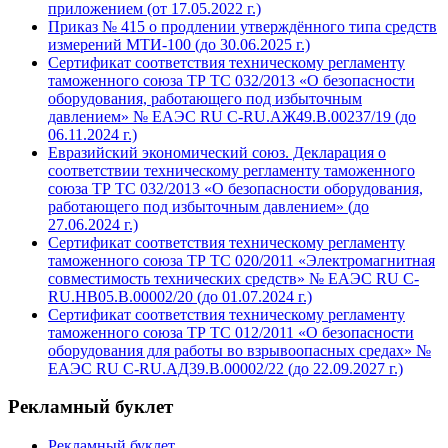
приложением (от 17.05.2022 г.)
Приказ № 415 о продлении утверждённого типа средств
измерений МТИ-100 (до 30.06.2025 г.)
Сертификат соответствия техническому регламенту
таможенного союза ТР ТС 032/2013 «О безопасности
оборудования, работающего под избыточным
давлением» № ЕАЭС RU C-RU.АЖ49.В.00237/19 (до
06.11.2024 г.)
Евразийский экономический союз. Декларация о
соответствии техническому регламенту таможенного
союза ТР ТС 032/2013 «О безопасности оборудования,
работающего под избыточным давлением» (до
27.06.2024 г.)
Сертификат соответствия техническому регламенту
таможенного союза ТР ТС 020/2011 «Электромагнитная
совместимость технических средств» № ЕАЭС RU C-
RU.HB05.B.00002/20 (до 01.07.2024 г.)
Сертификат соответствия техническому регламенту
таможенного союза ТР ТС 012/2011 «О безопасности
оборудования для работы во взрывоопасных средах» №
ЕАЭС RU C-RU.АД39.В.00002/22 (до 22.09.2027 г.)
Рекламный буклет
Рекламный буклет