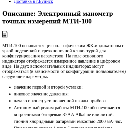
Доставка в г.Буинск
Описание: Электронный манометр
точных измерений МТИ-100
МТИ-100 оснащается цифро-графическим ЖК-индикатором с
яркой подсветкой и трехкнопочной клавиатурой для
конфигурирования параметров. На поле основного
индикатора отображается измеренное давление в цифровом
виде. На двух вспомогательных индикаторах могут
отображаться (в зависимости от конфигурации пользователем)
следующие параметры:
значение первой и второй уставки;
пиковое значение давления;
начало и конец установленной шкалы прибора.
Автономный режим работы МТИ-100 обеспечивается
встроенными батареями 3×АА Alkaline или литий-
тионил-хлоридными батареями емкостью 2000 мА·час.