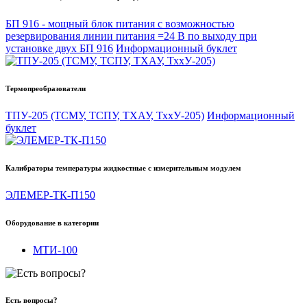
БП 916 - мощный блок питания с возможностью
резервирования линии питания =24 В по выходу при
установке двух БП 916
Информационный буклет
Термопреобразователи
ТПУ-205 (ТСМУ, ТСПУ, ТХАУ, ТххУ-205)
Информационный
буклет
Калибраторы температуры жидкостные с измерительным модулем
ЭЛЕМЕР-ТК-П150
Оборудование в категории
МТИ-100
Есть вопросы?