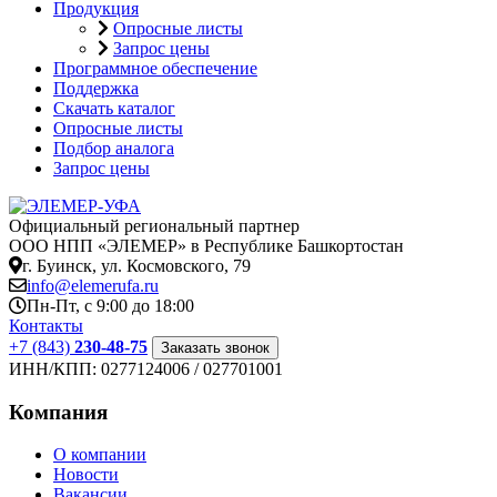
Продукция
Опросные листы
Запрос цены
Программное обеспечение
Поддержка
Скачать каталог
Опросные листы
Подбор аналога
Запрос цены
Официальный региональный партнер
ООО НПП «ЭЛЕМЕР» в Республике Башкортостан
г. Буинск, ул. Космовского, 79
info@elemerufa.ru
Пн-Пт, с 9:00 до 18:00
Контакты
+7 (843)
230-48-75
Заказать звонок
ИНН/КПП:
0277124006 / 027701001
Компания
О компании
Новости
Вакансии