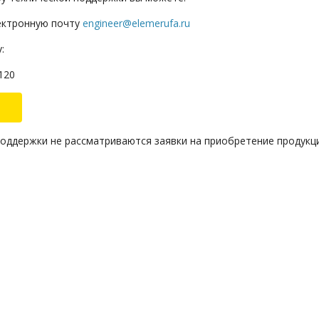
ектронную почту
engineer@elemerufa.ru
:
120
оддержки не рассматриваются заявки на приобретение продукци