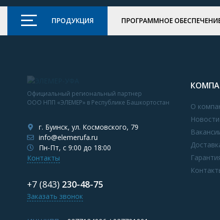
ПРОДУКЦИЯ
ПРОГРАММНОЕ ОБЕСПЕЧЕНИ
КОМПА
Официальный региональный партнер
ООО НПП «ЭЛЕМЕР» в Республике Башкортостан
О компа
Новости
г. Буинск, ул. Космовского, 79
Ваканси
info@elemerufa.ru
Доставк
Пн-Пт, с 9:00 до 18:00
Гаранти
Контакты
Контакт
+7 (843)
230-48-75
Заказать звонок