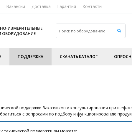
Вакансии
Доставка
Гарантия
Контакты
НО-ИЗМЕРИТЕЛЬНЫЕ
И ОБОРУДОВАНИЕ
Е
ПОДДЕРЖКА
СКАЧАТЬ КАТАЛОГ
ОПРОСН
нической поддержки Заказчиков и консультирования при шеф-м
братиться с вопросами по подбору и функционированию проду
у технической поддержки вы можете: