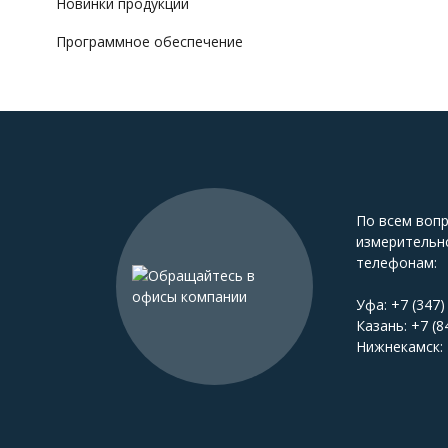
Новинки продукции
Программное обеспечение
По всем воп
измерительн
телефонам:
Уфа:
+7 (347)
Казань:
+7 (8
Нижнекамск: