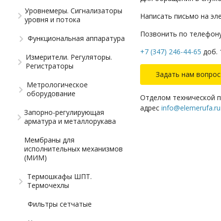
Уровнемеры. Сигнализаторы
Написать письмо на эл
уровня и потока
Позвонить по телефону
Функциональная аппаратура
+7 (347) 246-44-65
доб. 
Измерители. Регуляторы.
Регистраторы
Задать нам вопрос
Метрологическое
оборудование
Отделом технической п
адрес
info@elemerufa.ru
Запорно-регулирующая
арматура и металлорукава
Мембраны для
исполнительных механизмов
(МИМ)
Термошкафы ШПТ.
Термочехлы
Фильтры сетчатые