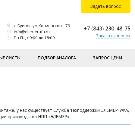
Задать вопрос
г. Буинск, ул. Космовского, 79
+7 (843)
230-48-75
info@elemerufa.ru
Заказать звонок
Пн-Пт, с 9:00 до 18:00
ЫЕ ЛИСТЫ
ПОДБОР АНАЛОГА
ЗАПРОС ЦЕНЫ
онтаже, у нас существует Служба техподдержки ЭЛЕМЕР-УФА,
кции производства НПП «ЭЛЕМЕР».