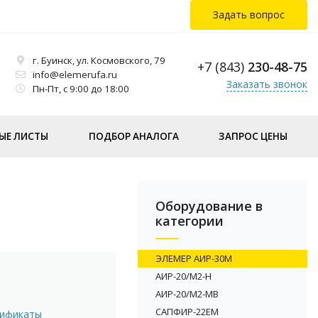
Задать вопрос
г. Буинск, ул. Космовского, 79
+7 (843)
230-48-75
info@elemerufa.ru
Заказать звонок
Пн-Пт, с 9:00 до 18:00
ЫЕ ЛИСТЫ
ПОДБОР АНАЛОГА
ЗАПРОС ЦЕНЫ
Оборудование в
категории
ЭЛЕМЕР АИР-30М
АИР-20/М2-Н
АИР-20/М2-MB
САПФИР-22ЕМ
тификаты