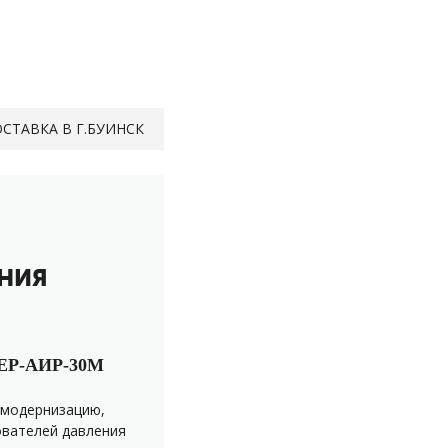
СТАВКА В Г.БУИНСК
НИЯ
Р-АИР-30М
 модернизацию,
вателей давления