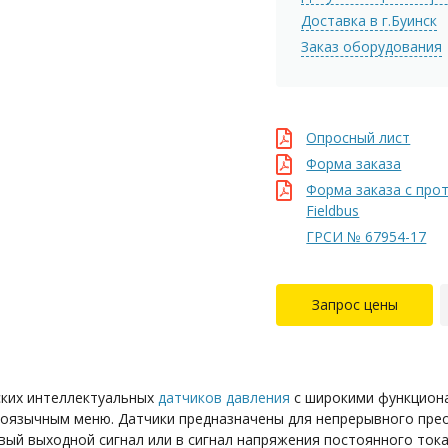
Доставка в г.Буинск
Заказ оборудования
Опросный лист
Форма заказа
Форма заказа с пр
Fieldbus
ГРСИ № 67954-17
Запрос цены
ских интеллектуальных
датчиков давления
с широкими функцион
оязычным меню. Датчики предназначены для непрерывного пре
ый выходной сигнал или в сигнал напряжения постоянного тока