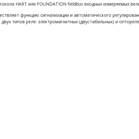
отокола HART или FOUNDATION fieldbus входных измеряемых вел
ствляет функцию сигнализации и автоматического регулирова
двух типов реле: электромагнитных (двустабильных) и оптореле