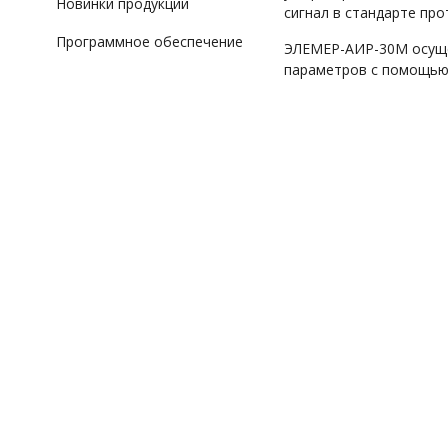
Новинки продукции
сигнал в стандарте пр
Программное обеспечение
ЭЛЕМЕР-АИР-30М осуще
параметров с помощью 