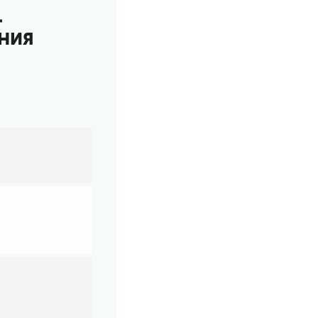
-
НИЯ