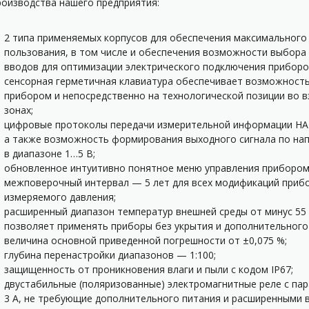
роизводства нашего предприятия:
2 типа применяемых корпусов для обеспечения максимального
пользования, в том числе и обеспечения возможности выбора 
вводов для оптимизации электрического подключения приборо
сенсорная герметичная клавиатура обеспечивает возможность
прибором и непосредственно на технологической позиции во 
зонах;
цифровые протоколы передачи измерительной информации HART
а также возможность формирования выходного сигнала по на
в диапазоне 1…5 В;
обновленное интуитивно понятное меню управления прибором 
межповерочный интервал — 5 лет для всех модификаций прибо
измеряемого давления;
расширенный диапазон температур внешней среды от минус 55 
позволяет применять приборы без укрытия и дополнительного
величина основной приведенной погрешности от ±0,075 %;
глубина перенастройки диапазонов — 1:100;
защищенность от проникновения влаги и пыли с кодом IP67;
двустабильные (поляризованные) электромагнитные реле с пар
3 А, не требующие дополнительного питания и расширенными