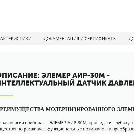
РАКТЕРИСТИКИ
ДОКУМЕНТАЦИЯ И СЕРТИФИКАТЫ
ДО
ОПИСАНИЕ: ЭЛЕМЕР АИР-30М -
ИНТЕЛЛЕКТУАЛЬНЫЙ ДАТЧИК ДАВЛЕ
РЕИМУЩЕСТВА МОДЕРНИЗИРОВАННОГО ЭЛЕМЕ
овая версия прибора — ЭЛЕМЕР-АИР-30М, прошедшая глубокую
ущественно расширяет функциональные возможности преобразо