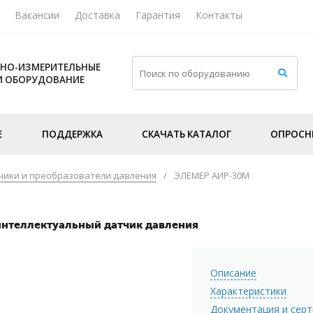
Вакансии
Доставка
Гарантия
Контакты
НО-ИЗМЕРИТЕЛЬНЫЕ
И ОБОРУДОВАНИЕ
Е
ПОДДЕРЖКА
СКАЧАТЬ КАТАЛОГ
ОПРОСН
чики и преобразователи давления
/
ЭЛЕМЕР АИР-30М
интеллектуальный датчик давления
Описание
Характеристики
Документация и сер