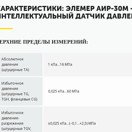
ХАРАКТЕРИСТИКИ: ЭЛЕМЕР АИР-30М 
ИНТЕЛЛЕКТУАЛЬНЫЙ ДАТЧИК ДАВЛЕ
ЕРХНИЕ ПРЕДЕЛЫ ИЗМЕРЕНИЙ:
Абсолютное
давление
1 кПа…16 МПа
(щтуцерные ТА)
Избыточное
давление
0,025 кПа…60 МПа
(штуцерные TG,
TGH, фланцевые CG)
Избыточное
давление-
разрежение
±0,025 кПа…(–0,1…+2,5) МПа
(штуцерные TGV,