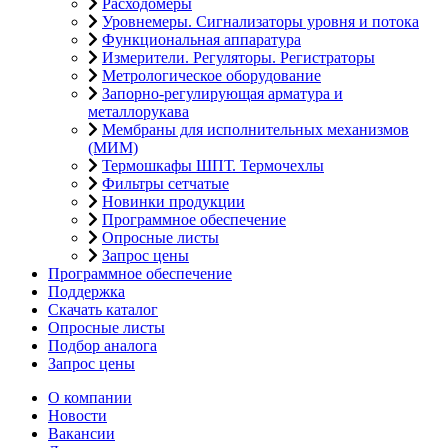
Расходомеры
Уровнемеры. Сигнализаторы уровня и потока
Функциональная аппаратура
Измерители. Регуляторы. Регистраторы
Метрологическое оборудование
Запорно-регулирующая арматура и
металлорукава
Мембраны для исполнительных механизмов
(МИМ)
Термошкафы ШПТ. Термочехлы
Фильтры сетчатые
Новинки продукции
Программное обеспечение
Опросные листы
Запрос цены
Программное обеспечение
Поддержка
Скачать каталог
Опросные листы
Подбор аналога
Запрос цены
О компании
Новости
Вакансии