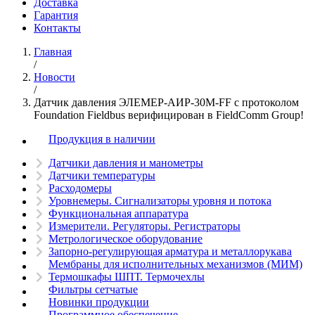
Доставка
Гарантия
Контакты
Главная
/
Новости
/
Датчик давления ЭЛЕМЕР-АИР-30М-FF c протоколом
Foundation Fieldbus верифицирован в FieldComm Group!
Продукция в наличии
Датчики давления и манометры
Датчики температуры
Расходомеры
Уровнемеры. Сигнализаторы уровня и потока
Функциональная аппаратура
Измерители. Регуляторы. Регистраторы
Метрологическое оборудование
Запорно-регулирующая арматура и металлорукава
Мембраны для исполнительных механизмов (МИМ)
Термошкафы ШПТ. Термочехлы
Фильтры сетчатые
Новинки продукции
Программное обеспечение