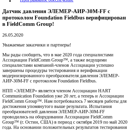
Датчик давления ЭЛЕМЕР-АИР-30М-FF c
протоколом Foundation Fieldbus верифицирован
в FieldComm Group!
26.05.2020
Уважаемые заказчики и партнеры!
Мы рады сообщить, что в мае 2020 года специалистами
Ассоциации FieldComm Group™, а также ведущими
специалистами компаний-членов Ассоциации успешно
завершены процедуры тестирования и верификации
модернизированного преобразователя давления ЭЛЕМЕР-
АИР-30М-FF c протоколом Foundation Fieldbus.
НПП «ЭЛЕМЕР» является членом Ассоциации HART
Communication Foundation уже 20 лет, а теперь и Ассоциации
FieldComm Group™. Нам потребовалось 7 месяцев работы для
достижения упомянутого выше результата. Испытания
преобразователей давления ЭЛЕМЕР-АИР-30М-FF
проводились на оборудовании Ассоциации FieldComm
Group™ (г. Остин, США) в период c октября 2019 по май 2020
года. На основании положительных результатов тестирования