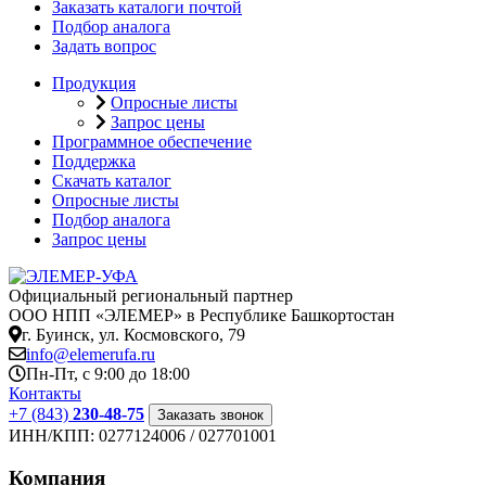
Заказать каталоги почтой
Подбор аналога
Задать вопрос
Продукция
Опросные листы
Запрос цены
Программное обеспечение
Поддержка
Скачать каталог
Опросные листы
Подбор аналога
Запрос цены
Официальный региональный партнер
ООО НПП «ЭЛЕМЕР» в Республике Башкортостан
г. Буинск, ул. Космовского, 79
info@elemerufa.ru
Пн-Пт, с 9:00 до 18:00
Контакты
+7 (843)
230-48-75
Заказать звонок
ИНН/КПП:
0277124006 / 027701001
Компания