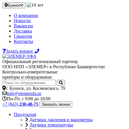
Буинск
О компании
Новости
Вакансии
Доставка
Гарантия
Контакты
Задать вопрос
Официальный региональный партнер
ООО НПП «ЭЛЕМЕР» в Республике Башкортостан
Контрольно-измерительные
приборы и оборудование
г. Буинск, ул. Космовского, 79
info@elemerufa.ru
Пн-Пт, с 9:00 до 18:00
+7 (843)
230-48-75
Заказать звонок
Продукция
Датчики давления и манометры
Датчики температуры